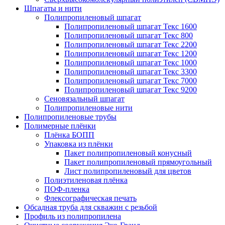
Шпагаты и нити
Полипропиленовый шпагат
Полипропиленовый шпагат Текс 1600
Полипропиленовый шпагат Текс 800
Полипропиленовый шпагат Текс 2200
Полипропиленовый шпагат Текс 1200
Полипропиленовый шпагат Текс 1000
Полипропиленовый шпагат Текс 3300
Полипропиленовый шпагат Текс 7000
Полипропиленовый шпагат Текс 9200
Сеновязальный шпагат
Полипропиленовые нити
Полипропиленовые трубы
Полимерные плёнки
Плёнка БОПП
Упаковка из плёнки
Пакет полипропиленовый конусный
Пакет полипропиленовый прямоугольный
Лист полипропиленовый для цветов
Полиэтиленовая плёнка
ПОФ-пленка
Флексографическая печать
Обсадная труба для скважин с резьбой
Профиль из полипропилена