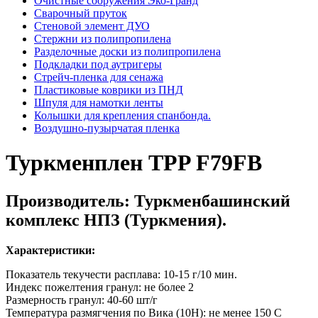
Очистные сооружения Эко-Гранд
Сварочный пруток
Стеновой элемент ДУО
Стержни из полипропилена
Разделочные доски из полипропилена
Подкладки под аутригеры
Cтрейч-пленка для сенажа
Пластиковые коврики из ПНД
Шпуля для намотки ленты
Колышки для крепления спанбонда.
Воздушно-пузырчатая пленка
Туркменплен TPP F79FB
Производитель: Туркменбашинский
комплекс НПЗ (Туркмения).
Характеристики:
Показатель текучести расплава: 10-15 г/10 мин.
Индекс пожелтения гранул: не более 2
Размерность гранул: 40-60 шт/г
Температура размягчения по Вика (10Н): не менее 150 С