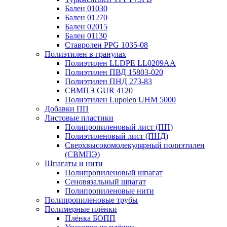
Бален 01030
Бален 01270
Бален 02015
Бален 01130
Ставролен PPG 1035-08
Полиэтилен в гранулах
Полиэтилен LLDPE LL0209AA
Полиэтилен ПВД 15803-020
Полиэтилен ПНД 273-83
СВМПЭ GUR 4120
Полиэтилен Lupolen UHM 5000
Добавки ПП
Листовые пластики
Полипропиленовый лист (ПП)
Полиэтиленовый лист (ПНД)
Сверхвысокомолекулярный полиэтилен
(СВМПЭ)
Шпагаты и нити
Полипропиленовый шпагат
Сеновязальный шпагат
Полипропиленовые нити
Полипропиленовые трубы
Полимерные плёнки
Плёнка БОПП