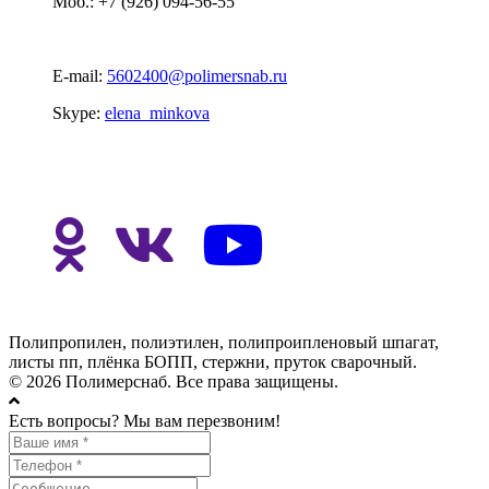
Моб.: +7 (926) 094-56-55
E-mail:
5602400@polimersnab.ru
Skype:
elena_minkova
Полипропилен, полиэтилен, полипроипленовый шпагат,
листы пп, плёнка БОПП, стержни, пруток сварочный.
© 2026 Полимерснаб. Все права защищены.
Есть вопросы? Мы вам перезвоним!