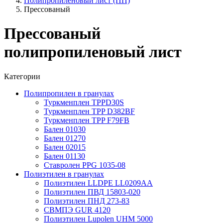
Полипропиленовый лист (ПП)
Прессованый
Прессованый
полипропиленовый лист
Категории
Полипропилен в гранулах
Туркменплен TPPD30S
Туркменплен TPP D382BF
Туркменплен TPP F79FB
Бален 01030
Бален 01270
Бален 02015
Бален 01130
Ставролен PPG 1035-08
Полиэтилен в гранулах
Полиэтилен LLDPE LL0209AA
Полиэтилен ПВД 15803-020
Полиэтилен ПНД 273-83
СВМПЭ GUR 4120
Полиэтилен Lupolen UHM 5000