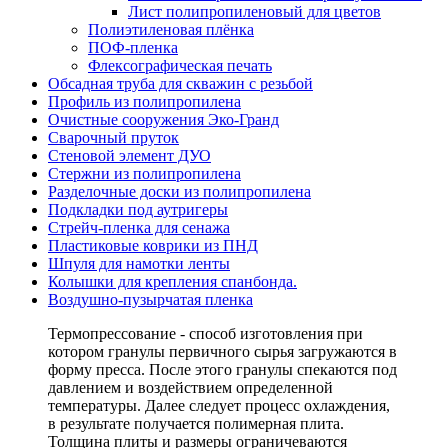
Лист полипропиленовый для цветов
Полиэтиленовая плёнка
ПОФ-пленка
Флексографическая печать
Обсадная труба для скважин с резьбой
Профиль из полипропилена
Очистные сооружения Эко-Гранд
Сварочный пруток
Стеновой элемент ДУО
Стержни из полипропилена
Разделочные доски из полипропилена
Подкладки под аутригеры
Cтрейч-пленка для сенажа
Пластиковые коврики из ПНД
Шпуля для намотки ленты
Колышки для крепления спанбонда.
Воздушно-пузырчатая пленка
Термопрессование - способ изготовления при
котором гранулы первичного сырья загружаются в
форму пресса. После этого гранулы спекаются под
давлением и воздействием определенной
температуры. Далее следует процесс охлаждения,
в результате получается полимерная плита.
Толщина плиты и размеры ограничеваются