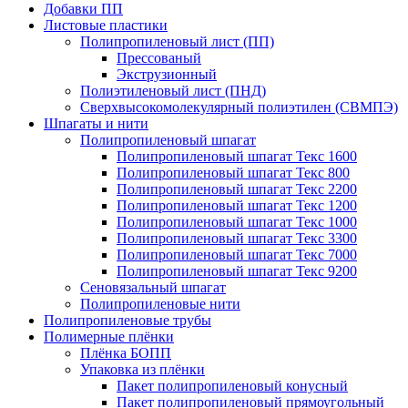
Добавки ПП
Листовые пластики
Полипропиленовый лист (ПП)
Прессованый
Экструзионный
Полиэтиленовый лист (ПНД)
Сверхвысокомолекулярный полиэтилен (СВМПЭ)
Шпагаты и нити
Полипропиленовый шпагат
Полипропиленовый шпагат Текс 1600
Полипропиленовый шпагат Текс 800
Полипропиленовый шпагат Текс 2200
Полипропиленовый шпагат Текс 1200
Полипропиленовый шпагат Текс 1000
Полипропиленовый шпагат Текс 3300
Полипропиленовый шпагат Текс 7000
Полипропиленовый шпагат Текс 9200
Сеновязальный шпагат
Полипропиленовые нити
Полипропиленовые трубы
Полимерные плёнки
Плёнка БОПП
Упаковка из плёнки
Пакет полипропиленовый конусный
Пакет полипропиленовый прямоугольный