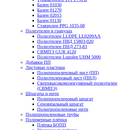
Бален 01030
Бален 01270
Бален 02015
Бален 01130
Ставролен PPG 1035-08
Полиэтилен в гранулах
Полиэтилен LLDPE LL0209AA
Полиэтилен ПВД 15803-020
Полиэтилен ПНД 273-83
СВМПЭ GUR 4120
Полиэтилен Lupolen UHM 5000
Добавки ПП
Листовые пластики
Полипропиленовый лист (ПП)
Полиэтиленовый лист (ПНД)
Сверхвысокомолекулярный полиэтилен
(СВМПЭ)
Шпагаты и нити
Полипропиленовый шпагат
Сеновязальный шпагат
Полипропиленовые нити
Полипропиленовые трубы
Полимерные плёнки
Плёнка БОПП