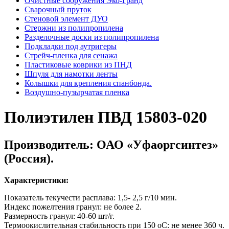
Очистные сооружения Эко-Гранд
Сварочный пруток
Стеновой элемент ДУО
Стержни из полипропилена
Разделочные доски из полипропилена
Подкладки под аутригеры
Cтрейч-пленка для сенажа
Пластиковые коврики из ПНД
Шпуля для намотки ленты
Колышки для крепления спанбонда.
Воздушно-пузырчатая пленка
Полиэтилен ПВД 15803-020
Производитель: ОАО «Уфаоргсинтез»
(Россия).
Характеристики:
Показатель текучести расплава: 1,5- 2,5 г/10 мин.
Индекс пожелтения гранул: не более 2.
Размерность гранул: 40-60 шт/г.
Термоокислительная стабильность при 150 оС: не менее 360 ч.