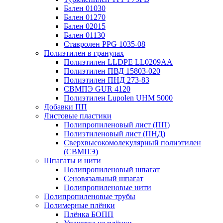
Бален 01030
Бален 01270
Бален 02015
Бален 01130
Ставролен PPG 1035-08
Полиэтилен в гранулах
Полиэтилен LLDPE LL0209AA
Полиэтилен ПВД 15803-020
Полиэтилен ПНД 273-83
СВМПЭ GUR 4120
Полиэтилен Lupolen UHM 5000
Добавки ПП
Листовые пластики
Полипропиленовый лист (ПП)
Полиэтиленовый лист (ПНД)
Сверхвысокомолекулярный полиэтилен
(СВМПЭ)
Шпагаты и нити
Полипропиленовый шпагат
Сеновязальный шпагат
Полипропиленовые нити
Полипропиленовые трубы
Полимерные плёнки
Плёнка БОПП