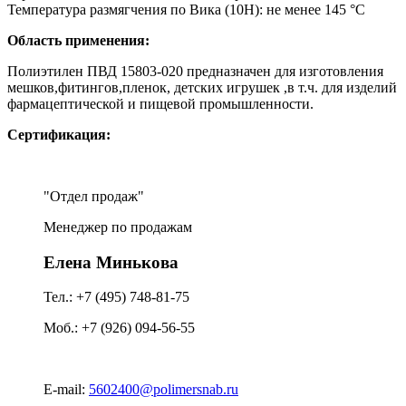
Температура размягчения по Вика (10Н): не менее 145 °С
Область применения:
Полиэтилен ПВД 15803-020 предназначен для изготовления
мешков,фитингов,пленок, детских игрушек ,в т.ч. для изделий
фармацептической и пищевой промышленности.
Сертификация:
Отдел продаж
Менеджер по продажам
Елена Минькова
Тел.: +7 (495) 748-81-75
Моб.: +7 (926) 094-56-55
E-mail:
5602400@polimersnab.ru