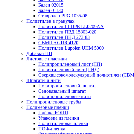
Бален 02015
Бален 01130
Ставролен PPG 1035-08
Полиэтилен в гранулах
Полиэтилен LLDPE LL0209AA
Полиэтилен ПВД 15803-020
Полиэтилен ПНД 273-83
СВМПЭ GUR 4120
Полиэтилен Lupolen UHM 5000
Добавки ПП
Листовые пластики
Полипропиленовый лист (ПП)
Полиэтиленовый лист (ПНД)
Сверхвысокомолекулярный полиэтилен (СВ
Шпагаты и нити
Полипропиленовый шпагат
Сеновязальный шпагат
Полипропиленовые нити
Полипропиленовые трубы
Полимерные плёнки
Плёнка БОПП
Упаковка из плёнки
Полиэтиленовая плёнка
ПОФ-пленка