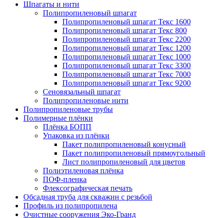
Шпагаты и нити
Полипропиленовый шпагат
Полипропиленовый шпагат Текс 1600
Полипропиленовый шпагат Текс 800
Полипропиленовый шпагат Текс 2200
Полипропиленовый шпагат Текс 1200
Полипропиленовый шпагат Текс 1000
Полипропиленовый шпагат Текс 3300
Полипропиленовый шпагат Текс 7000
Полипропиленовый шпагат Текс 9200
Сеновязальный шпагат
Полипропиленовые нити
Полипропиленовые трубы
Полимерные плёнки
Плёнка БОПП
Упаковка из плёнки
Пакет полипропиленовый конусный
Пакет полипропиленовый прямоугольный
Лист полипропиленовый для цветов
Полиэтиленовая плёнка
ПОФ-пленка
Флексографическая печать
Обсадная труба для скважин с резьбой
Профиль из полипропилена
Очистные сооружения Эко-Гранд