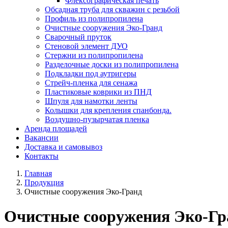
Флексографическая печать
Обсадная труба для скважин с резьбой
Профиль из полипропилена
Очистные сооружения Эко-Гранд
Сварочный пруток
Стеновой элемент ДУО
Стержни из полипропилена
Разделочные доски из полипропилена
Подкладки под аутригеры
Cтрейч-пленка для сенажа
Пластиковые коврики из ПНД
Шпуля для намотки ленты
Колышки для крепления спанбонда.
Воздушно-пузырчатая пленка
Аренда площадей
Вакансии
Доставка и самовывоз
Контакты
Главная
Продукция
Очистные сооружения Эко-Гранд
Очистные сооружения Эко-Гр