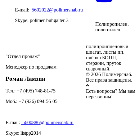
E-mail:
5602022@polimersnab.ru
Skype: polimer-buhgalter-3
Полипропилен,
полиэтилен,
полипроипленовый
шпагат, листы пп,
Отдел продаж
плёнка БОПП,
стержни, пруток
Менеджер по продажам
сварочный.
© 2026 Полимерснаб.
Роман Ламзин
Все права защищены.
Тел.: +7 (495) 748-81-75
Есть вопросы? Мы вам
перезвоним!
Моб.: +7 (926) 094-56-05
E-mail:
5600886@polimersnab.ru
Skype: listpp2014