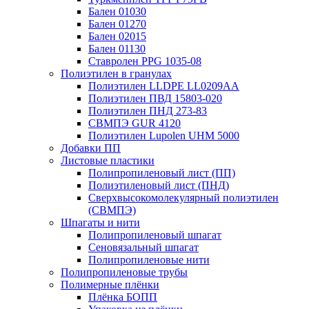
Бален 01030
Бален 01270
Бален 02015
Бален 01130
Ставролен PPG 1035-08
Полиэтилен в гранулах
Полиэтилен LLDPE LL0209AA
Полиэтилен ПВД 15803-020
Полиэтилен ПНД 273-83
СВМПЭ GUR 4120
Полиэтилен Lupolen UHM 5000
Добавки ПП
Листовые пластики
Полипропиленовый лист (ПП)
Полиэтиленовый лист (ПНД)
Сверхвысокомолекулярный полиэтилен
(СВМПЭ)
Шпагаты и нити
Полипропиленовый шпагат
Сеновязальный шпагат
Полипропиленовые нити
Полипропиленовые трубы
Полимерные плёнки
Плёнка БОПП