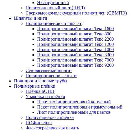
Экструзионный
Полиэтиленовый лист (ПНД)
Сверхвысокомолекулярный полиэтилен (СВМПЭ)
Шпагаты и нити
Полипропиленовый шпагат
Полипропиленовый шпагат Текс 1600
Полипропиленовый шпагат Текс 800
Полипропиленовый шпагат Текс 2200
Полипропиленовый шпагат Текс 1200
Полипропиленовый шпагат Текс 1000
Полипропиленовый шпагат Текс 3300
Полипропиленовый шпагат Текс 7000
Полипропиленовый шпагат Текс 9200
Сеновязальный шпагат
Полипропиленовые нити
Полипропиленовые трубы
Полимерные плёнки
Плёнка БОПП
Упаковка из плёнки
Пакет полипропиленовый конусный
Пакет полипропиленовый прямоугольный
Лист полипропиленовый для цветов
Полиэтиленовая плёнка
ПОФ-пленка
Флексографическая печать