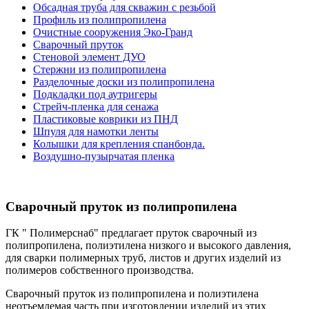
Обсадная труба для скважин с резьбой
Профиль из полипропилена
Очистные сооружения Эко-Гранд
Сварочный пруток
Стеновой элемент ДУО
Стержни из полипропилена
Разделочные доски из полипропилена
Подкладки под аутригеры
Cтрейч-пленка для сенажа
Пластиковые коврики из ПНД
Шпуля для намотки ленты
Колышки для крепления спанбонда.
Воздушно-пузырчатая пленка
Сварочный пруток из полипропилена
ГК " Полимерснаб" предлагает пруток сварочный из
полипропилена, полиэтилена низкого и высокого давления,
для сварки полимерных труб, листов и других изделий из
полимеров собственного производства.
Сварочный пруток из полипропилена и полиэтилена
неотъемлемая часть при изготовлении изделий из этих