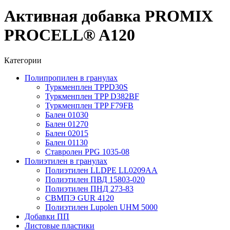
Активная добавка PROMIX
PROCELL® A120
Категории
Полипропилен в гранулах
Туркменплен TPPD30S
Туркменплен TPP D382BF
Туркменплен TPP F79FB
Бален 01030
Бален 01270
Бален 02015
Бален 01130
Ставролен PPG 1035-08
Полиэтилен в гранулах
Полиэтилен LLDPE LL0209AA
Полиэтилен ПВД 15803-020
Полиэтилен ПНД 273-83
СВМПЭ GUR 4120
Полиэтилен Lupolen UHM 5000
Добавки ПП
Листовые пластики