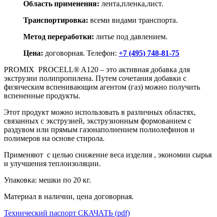
Область применения:
лента,пленка,лист.
Транспортировка:
всеми видами транспорта.
Метод переработки:
литье под давлением.
Цена:
договорная. Телефон:
+7 (495) 748-81-75
PROMIX PROCELL® A120 – это активная добавка для
экструзии полипропилена. Путем сочетания добавки с
физическим вспенивающим агентом (газ) можно получить
вспененные продукты.
Этот продукт можно использовать в различных областях,
связанных с экструзией, экструзионным формованием с
раздувом или прямым газонаполнением полиолефинов и
полимеров на основе стирола.
Применяют с целью снижение веса изделия , экономии сырья
и улучшения теплоизоляции.
Упаковка: мешки по 20 кг.
Материал в наличии, цена договорная.
Технический паспорт СКАЧАТЬ (pdf)