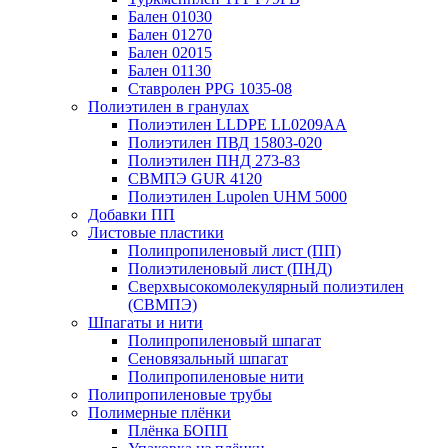
Бален 01030
Бален 01270
Бален 02015
Бален 01130
Ставролен PPG 1035-08
Полиэтилен в гранулах
Полиэтилен LLDPE LL0209AA
Полиэтилен ПВД 15803-020
Полиэтилен ПНД 273-83
СВМПЭ GUR 4120
Полиэтилен Lupolen UHM 5000
Добавки ПП
Листовые пластики
Полипропиленовый лист (ПП)
Полиэтиленовый лист (ПНД)
Сверхвысокомолекулярный полиэтилен
(СВМПЭ)
Шпагаты и нити
Полипропиленовый шпагат
Сеновязальный шпагат
Полипропиленовые нити
Полипропиленовые трубы
Полимерные плёнки
Плёнка БОПП