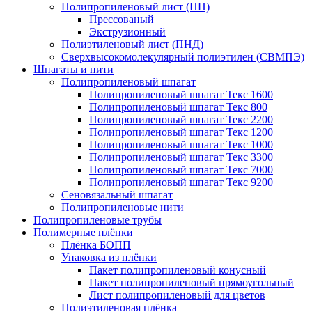
Полипропиленовый лист (ПП)
Прессованый
Экструзионный
Полиэтиленовый лист (ПНД)
Сверхвысокомолекулярный полиэтилен (СВМПЭ)
Шпагаты и нити
Полипропиленовый шпагат
Полипропиленовый шпагат Текс 1600
Полипропиленовый шпагат Текс 800
Полипропиленовый шпагат Текс 2200
Полипропиленовый шпагат Текс 1200
Полипропиленовый шпагат Текс 1000
Полипропиленовый шпагат Текс 3300
Полипропиленовый шпагат Текс 7000
Полипропиленовый шпагат Текс 9200
Сеновязальный шпагат
Полипропиленовые нити
Полипропиленовые трубы
Полимерные плёнки
Плёнка БОПП
Упаковка из плёнки
Пакет полипропиленовый конусный
Пакет полипропиленовый прямоугольный
Лист полипропиленовый для цветов
Полиэтиленовая плёнка