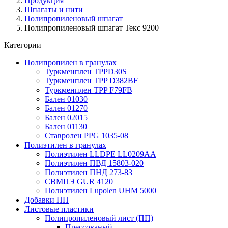
Продукция
Шпагаты и нити
Полипропиленовый шпагат
Полипропиленовый шпагат Текс 9200
Категории
Полипропилен в гранулах
Туркменплен TPPD30S
Туркменплен TPP D382BF
Туркменплен TPP F79FB
Бален 01030
Бален 01270
Бален 02015
Бален 01130
Ставролен PPG 1035-08
Полиэтилен в гранулах
Полиэтилен LLDPE LL0209AA
Полиэтилен ПВД 15803-020
Полиэтилен ПНД 273-83
СВМПЭ GUR 4120
Полиэтилен Lupolen UHM 5000
Добавки ПП
Листовые пластики
Полипропиленовый лист (ПП)
Прессованый