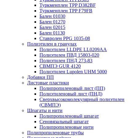
Туркменплен TPP D382BF
Туркменплен TPP F79FB
Бален 01030
Бален 01270
Бален 02015
Бален 01130
Ставролен PPG 1035-08
Полиэтилен в гранулах
Полиэтилен LLDPE LL0209AA
Полиэтилен ПВД 15803-020
Полиэтилен ПНД 273-83
СВМПЭ GUR 4120
Полиэтилен Lupolen UHM 5000
Добавки ПП
Листовые пластики
Полипропиленовый лист (ПП)
Полиэтиленовый лист (ПНД)
Сверхвысокомолекулярный полиэтилен
(СВМПЭ)
Шпагаты и нити
Полипропиленовый шпагат
Сеновязальный шпагат
Полипропиленовые нити
Полипропиленовые трубы