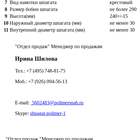
7
Вид намотки шпагата
крестовый
8
Размер бобин шпагата
не более 290
9
Высота(мм)
240+/-15
10
Наружный диаметр шпагата (мм)
не менее 30
11
Внутренний диаметр шпагата (мм)
не менее 30
Отдел продаж
Менеджер по продажам
Ирина Шилова
Тел.: +7 (495) 748-81-75
Моб.: +7 (926) 094-56-13
E-mail:
5602483@polimersnab.ru
Skype:
shpagat-polimer-1
Отдел продаж
Менеджер по продажам