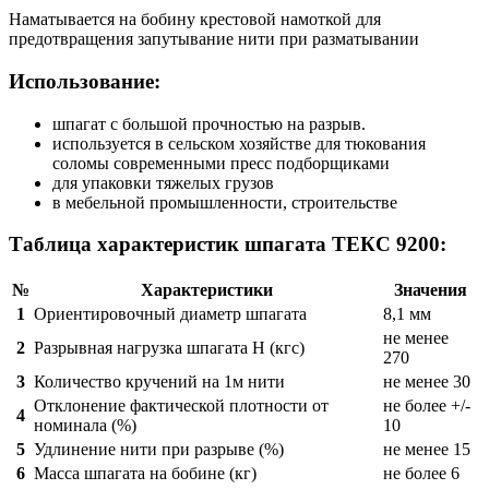
Наматывается на бобину крестовой намоткой для
предотвращения запутывание нити при разматывании
Использование:
шпагат с большой прочностью на разрыв.
используется в сельском хозяйстве для тюкования
соломы современными пресс подборщиками
для упаковки тяжелых грузов
в мебельной промышленности, строительстве
Таблица характеристик шпагата ТЕКС 9200:
№
Характеристики
Значения
1
Ориентировочный диаметр шпагата
8,1 мм
не менее
2
Разрывная нагрузка шпагата Н (кгс)
270
3
Количество кручений на 1м нити
не менее 30
Отклонение фактической плотности от
не более +/-
4
номинала (%)
10
5
Удлинение нити при разрыве (%)
не менее 15
6
Масса шпагата на бобине (кг)
не более 6