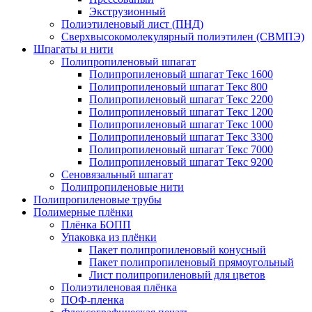
Экструзионный
Полиэтиленовый лист (ПНД)
Сверхвысокомолекулярный полиэтилен (СВМПЭ)
Шпагаты и нити
Полипропиленовый шпагат
Полипропиленовый шпагат Текс 1600
Полипропиленовый шпагат Текс 800
Полипропиленовый шпагат Текс 2200
Полипропиленовый шпагат Текс 1200
Полипропиленовый шпагат Текс 1000
Полипропиленовый шпагат Текс 3300
Полипропиленовый шпагат Текс 7000
Полипропиленовый шпагат Текс 9200
Сеновязальный шпагат
Полипропиленовые нити
Полипропиленовые трубы
Полимерные плёнки
Плёнка БОПП
Упаковка из плёнки
Пакет полипропиленовый конусный
Пакет полипропиленовый прямоугольный
Лист полипропиленовый для цветов
Полиэтиленовая плёнка
ПОФ-пленка