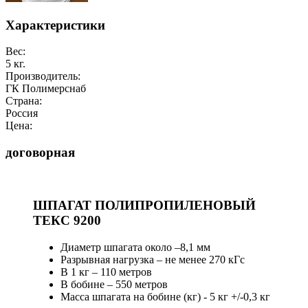
Характеристики
Вес:
5 кг.
Производитель:
ГК Полимерснаб
Страна:
Россия
Цена:
договорная
ШПАГАТ ПОЛИПРОПИЛЕНОВЫЙ
ТЕКС 9200
Диаметр шпагата около –8,1 мм
Разрывная нагрузка – не менее 270 кГс
В 1 кг – 110 метров
В бобине – 550 метров
Масса шпагата на бобине (кг) -
5 кг +/-0,3 кг