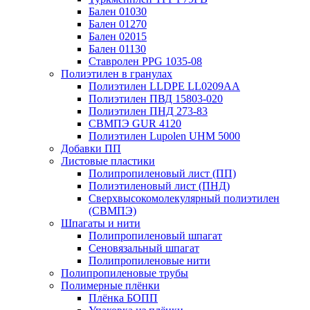
Бален 01030
Бален 01270
Бален 02015
Бален 01130
Ставролен PPG 1035-08
Полиэтилен в гранулах
Полиэтилен LLDPE LL0209AA
Полиэтилен ПВД 15803-020
Полиэтилен ПНД 273-83
СВМПЭ GUR 4120
Полиэтилен Lupolen UHM 5000
Добавки ПП
Листовые пластики
Полипропиленовый лист (ПП)
Полиэтиленовый лист (ПНД)
Сверхвысокомолекулярный полиэтилен
(СВМПЭ)
Шпагаты и нити
Полипропиленовый шпагат
Сеновязальный шпагат
Полипропиленовые нити
Полипропиленовые трубы
Полимерные плёнки
Плёнка БОПП