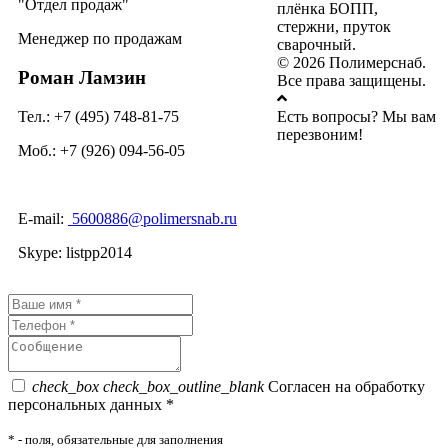
Отдел продаж
плёнка БОПП,
стержни, пруток
Менеджер по продажам
сварочный.
© 2026 Полимерснаб.
Роман Ламзин
Все права защищены.
Тел.: +7 (495) 748-81-75
Есть вопросы? Мы вам
перезвоним!
Моб.: +7 (926) 094-56-05
E-mail:
5600886@polimersnab.ru
Skype: listpp2014
check_box
check_box_outline_blank
Согласен на обработку
персональных данных *
*
- поля, обязательные для заполнения