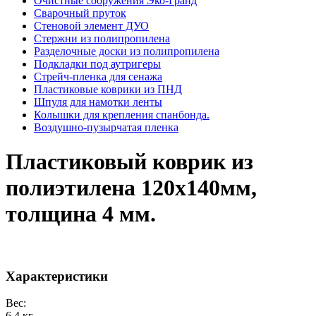
Очистные сооружения Эко-Гранд
Сварочный пруток
Стеновой элемент ДУО
Стержни из полипропилена
Разделочные доски из полипропилена
Подкладки под аутригеры
Cтрейч-пленка для сенажа
Пластиковые коврики из ПНД
Шпуля для намотки ленты
Колышки для крепления спанбонда.
Воздушно-пузырчатая пленка
Пластиковый коврик из
полиэтилена 120х140мм,
толщина 4 мм.
Характеристики
Вес:
6.4 кг.