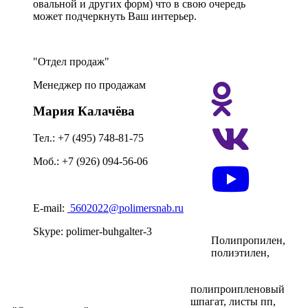
овальной и других форм) что в свою очередь
может подчеркнуть Ваш интерьер.
Отдел продаж
Менеджер по продажам
Мария Калачёва
Тел.: +7 (495) 748-81-75
Моб.: +7 (926) 094-56-06
E-mail:
5602022@polimersnab.ru
Skype: polimer-buhgalter-3
Полипропилен,
полиэтилен,
полипроипленовый
шпагат, листы пп,