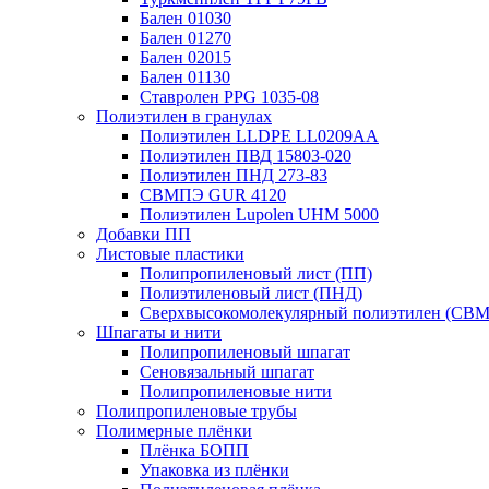
Бален 01030
Бален 01270
Бален 02015
Бален 01130
Ставролен PPG 1035-08
Полиэтилен в гранулах
Полиэтилен LLDPE LL0209AA
Полиэтилен ПВД 15803-020
Полиэтилен ПНД 273-83
СВМПЭ GUR 4120
Полиэтилен Lupolen UHM 5000
Добавки ПП
Листовые пластики
Полипропиленовый лист (ПП)
Полиэтиленовый лист (ПНД)
Сверхвысокомолекулярный полиэтилен (СВ
Шпагаты и нити
Полипропиленовый шпагат
Сеновязальный шпагат
Полипропиленовые нити
Полипропиленовые трубы
Полимерные плёнки
Плёнка БОПП
Упаковка из плёнки