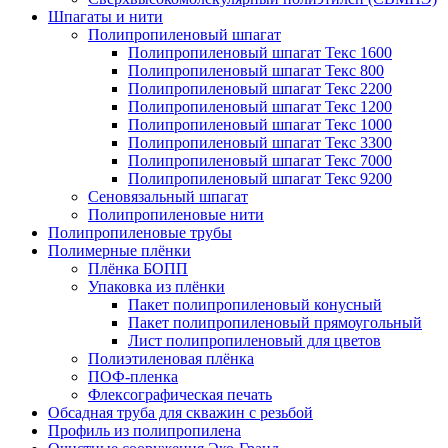
Шпагаты и нити
Полипропиленовый шпагат
Полипропиленовый шпагат Текс 1600
Полипропиленовый шпагат Текс 800
Полипропиленовый шпагат Текс 2200
Полипропиленовый шпагат Текс 1200
Полипропиленовый шпагат Текс 1000
Полипропиленовый шпагат Текс 3300
Полипропиленовый шпагат Текс 7000
Полипропиленовый шпагат Текс 9200
Сеновязальный шпагат
Полипропиленовые нити
Полипропиленовые трубы
Полимерные плёнки
Плёнка БОПП
Упаковка из плёнки
Пакет полипропиленовый конусный
Пакет полипропиленовый прямоугольный
Лист полипропиленовый для цветов
Полиэтиленовая плёнка
ПОФ-пленка
Флексографическая печать
Обсадная труба для скважин с резьбой
Профиль из полипропилена