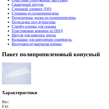
Очистные сооружения Эко-Гранд
Сварочный пруток
Стеновой элемент ДУО
Стержни из полипропилена
Разделочные доски из полипропилена
Подкладки под аутригеры
Cтрейч-пленка для сенажа
Пластиковые коврики из ПНД
Шпуля для намотки ленты
Колышки для крепления спанбонда.
Воздушно-пузырчатая пленка
Пакет полипропиленовый конусный
Характеристики
Вес:
0 кг.